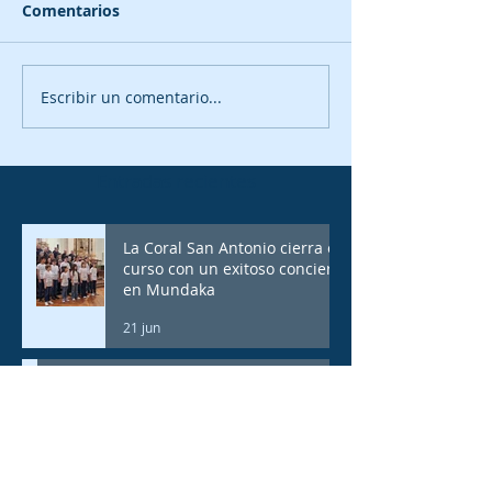
Comentarios
Escribir un comentario...
Entradas recientes
La Coral San Antonio cierra el
curso con un exitoso concierto
en Mundaka
21 jun
La Coral San Antonio lamenta el
fallecimiento de Victoriano Iñurritegui
17 jun