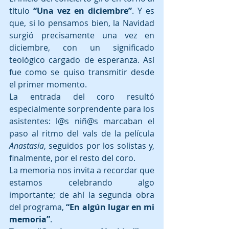
título 
“Una vez en diciembre”
. Y es 
que, si lo pensamos bien, la Navidad 
surgió precisamente una vez en 
diciembre, con un significado 
teológico cargado de esperanza. Así 
fue como se quiso transmitir desde 
el primer momento.
La entrada del coro resultó 
especialmente sorprendente para los 
asistentes: l@s niñ@s marcaban el 
paso al ritmo del vals de la película 
Anastasia
, seguidos por los solistas y, 
finalmente, por el resto del coro.
La memoria nos invita a recordar que 
estamos celebrando algo 
importante; de ahí la segunda obra 
del programa, 
“En algún lugar en mi 
memoria”
.