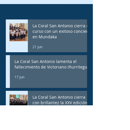
Entradas recientes
La Coral San Antonio cierra el
curso con un exitoso concierto
en Mundaka
21 jun
La Coral San Antonio lamenta el
fallecimiento de Victoriano Iñurritegui
17 jun
La Coral San Antonio cierra
con brillantez la XXV edición
de los Conciertos Corales de
Iralabarri
15 jun