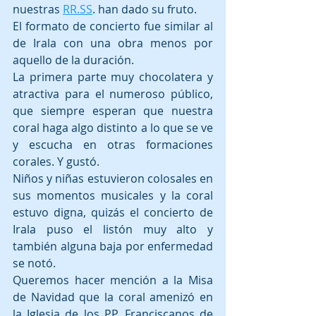
nuestras 
RR.SS
. han dado su fruto.
El formato de concierto fue similar al 
de Irala con una obra menos por 
aquello de la duración.
La primera parte muy chocolatera y 
atractiva para el numeroso público, 
que siempre esperan que nuestra 
coral haga algo distinto a lo que se ve 
y escucha en otras formaciones 
corales. Y gustó.
Niños y niñas estuvieron colosales en 
sus momentos musicales y la coral 
estuvo digna, quizás el concierto de 
Irala puso el listón muy alto y 
también alguna baja por enfermedad 
se notó.
Queremos hacer mención a la Misa 
de Navidad que la coral amenizó en 
la Iglesia de los PP. Franciscanos de 