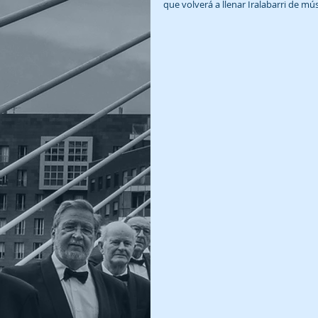
que volverá a llenar Iralabarri de mú