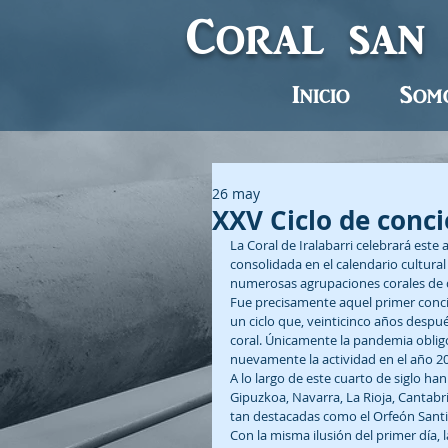
Coral san
Inicio
Som
26 may
XXV Ciclo de conci
La Coral de Iralabarri celebrará este 
consolidada en el calendario cultural 
numerosas agrupaciones corales de d
Fue precisamente aquel primer conci
un ciclo que, veinticinco años despu
coral. Únicamente la pandemia oblig
nuevamente la actividad en el año 2
A lo largo de este cuarto de siglo ha
Gipuzkoa, Navarra, La Rioja, Cantabr
tan destacadas como el Orfeón Sant
Con la misma ilusión del primer día, l